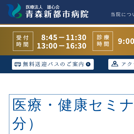
当院につ
医療・健康セミナ
分）