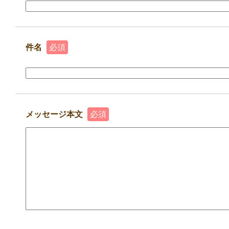
件名
必須
メッセージ本文
必須