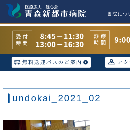
当院につ
undokai_2021_02