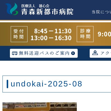
当院につ
undokai-2025-08