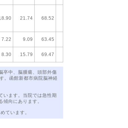
18.90
21.74
68.52
7.22
9.09
63.45
8.30
15.79
69.47
脳卒中、脳腫瘍、頭部外傷
ます。函館新都市病院脳神経
ています。当院では急性期
る傾向にあります。
を占めています。