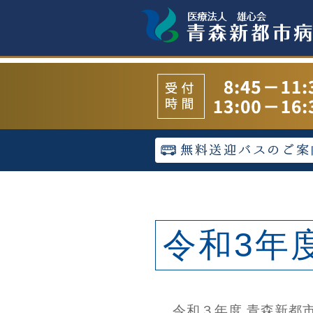
令和3年
令和３年度
青森新都