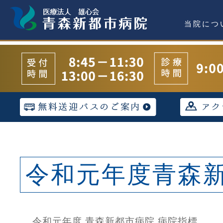
当院につ
令和元年度青森
令和元年度
青森新都市病院
病院指標