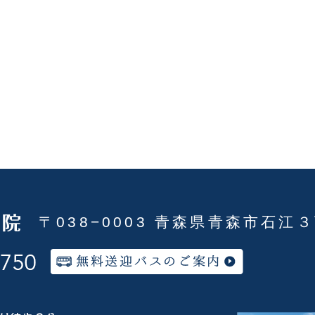
〒038−0003 青森県青森市石江