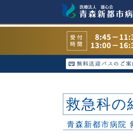
救急科の
青森新都市病院 