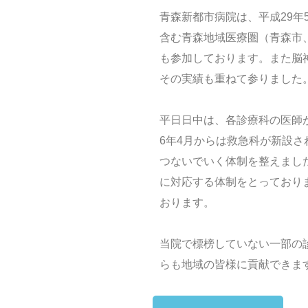
青森新都市病院は、平成29
含む青森地域医療圏（青森市
も参加しております。また脳
その実績も重ねて参りました
平日日中は、各診療科の医師
6年4月からは救急科が新設
つないでいく体制を整えまし
に対応する体制をとっており
おります。
当院で標榜していない一部の
らも地域の皆様に貢献できま