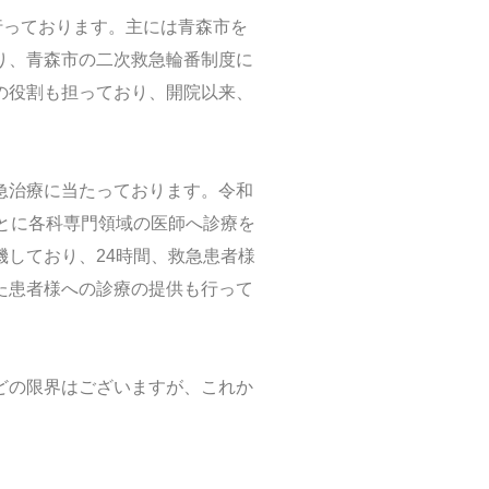
行っております。主には青森市を
り、青森市の二次救急輪番制度に
の役割も担っており、開院以来、
急治療に当たっております。令和
とに各科専門領域の医師へ診療を
しており、24時間、救急患者様
た患者様への診療の提供も行って
どの限界はございますが、これか