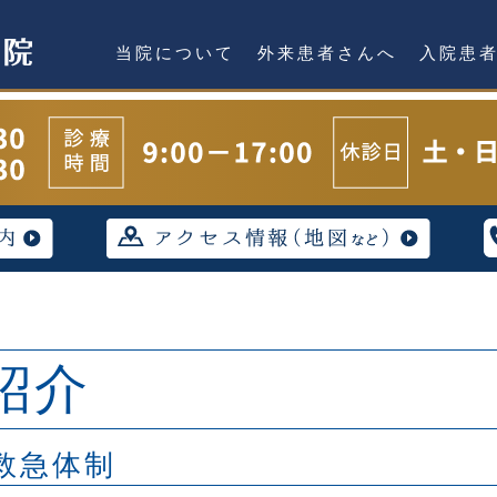
当院について
外来患者さんへ
入院患
紹介
救急体制