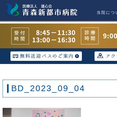
当院につ
BD_2023_09_04