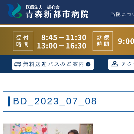
当院につ
BD_2023_07_08