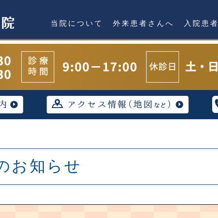
当院について
外来患者さんへ
入院患
のお知らせ