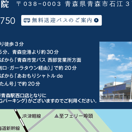
〒038−0003 青森県青森市石江