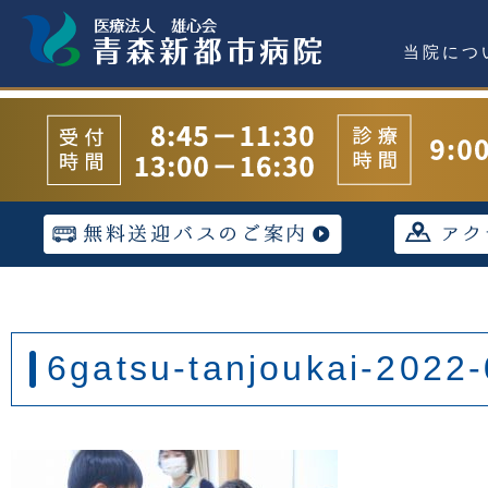
当院につ
6gatsu-tanjoukai-2022