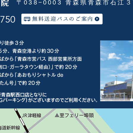
〒038−0003 青森県青森市石江