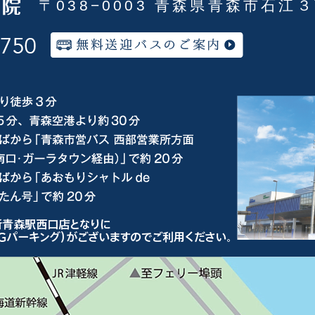
〒038−0003 青森県青森市石江