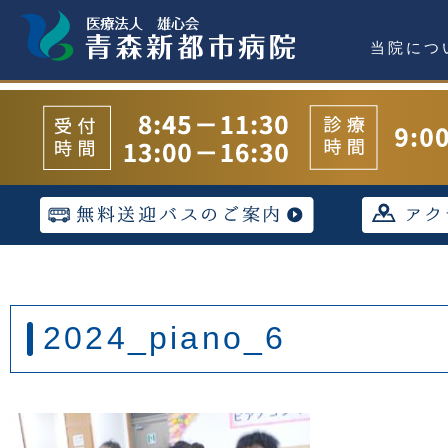
当院につ
2024_piano_6