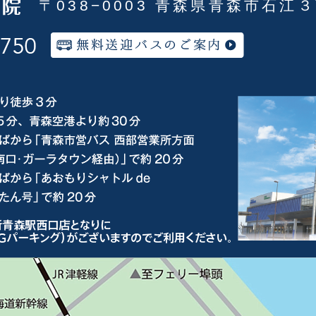
〒038−0003 青森県青森市石江