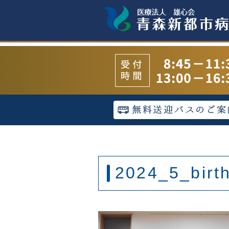
2024_5_birt