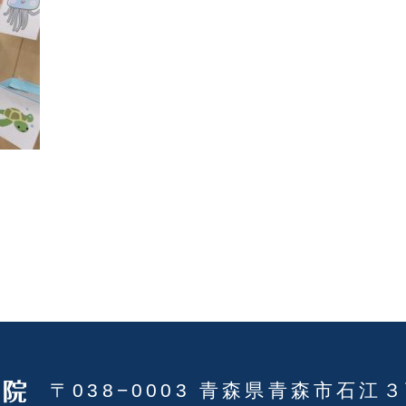
〒038−0003 青森県青森市石江