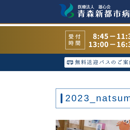
2023_natsum