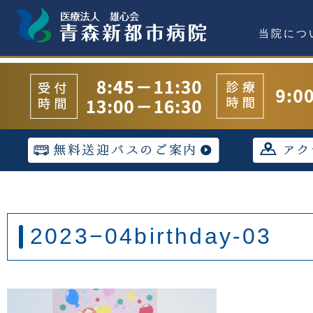
当院につ
2023−04birthday-03