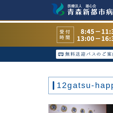
12gatsu-hap