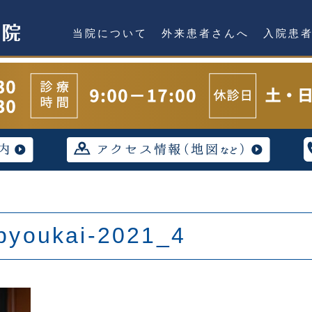
当院について
外来患者さんへ
入院患
pyoukai-2021_4