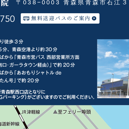
〒038−0003 青森県青森市石江