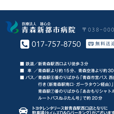
〒038−