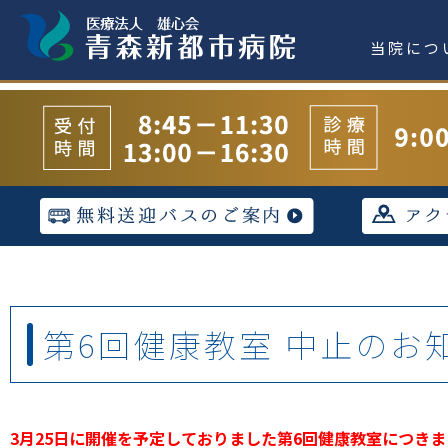
当院につ
第6回健康教室 中止のお
3月25日に開催を予定しておりました第6回健康教室につき