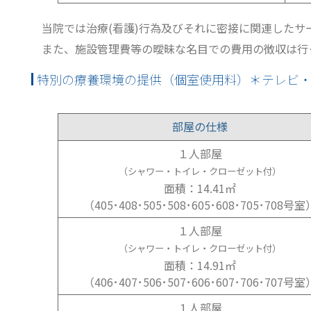
当院では治療(看護)行為及びそれに密接に関連したサ
また、施設管理費等の曖昧な名目での費用の徴収は行
特別の療養環境の提供（個室使用料）＊テレビ
部屋の仕様
１人部屋
（シャワー・トイレ・クローゼット付）
面積：14.41㎡
（405･408･505･508･605･608･705･708号室
１人部屋
（シャワー・トイレ・クローゼット付）
面積：14.91㎡
（406･407･506･507･606･607･706･707号室
１人部屋