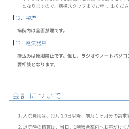
となりますので、病棟スタッフまでお申し 出くださ
12．喫煙
病院内は全面禁煙です。
13．電気器具
持込みは原則禁止です。但し、ラジオやノートパソコ
要相談となります。
会計について
入院費用は、毎月１0日以降、前月１ヶ月分の請求
退院時の精算は、当日、1階総合案内へお声がけく