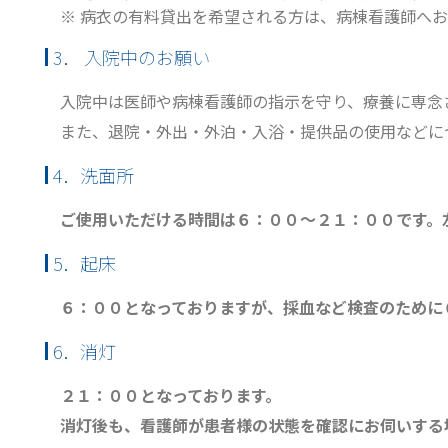
※ 病衣の有料貸出を希望される方は、病棟看護師へ
3． 入院中のお願い
入院中は医師や病棟看護師の指示を守り、療養に専念
また、退院・外出・外泊・入浴・提供品の使用などに
4．洗面所
ご使用いただける時間は６：００〜２１：００です。
5．起床
６：００となっておりますが、採血など検査のために
6．消灯
２１：００となっております。
消灯後も、看護師が患者様の状態を確認にお伺いする