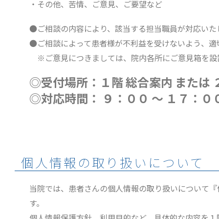
・その他、苦情、ご意見、ご要望など
●ご相談の内容により、該当する担当職員が対応いた
●ご相談によって患者様が不利益を受けないよう、適
※ご意見につきましては、院内各所にご意見箱を設置
◎受付場所：１階 総合案内 または 
◎対応時間： ９：００ ～ １７：０
個人情報の取り扱いについて
当院では、患者さんの個人情報の取り扱いについて『
す。
個人情報保護方針、利用目的など、具体的な内容を１