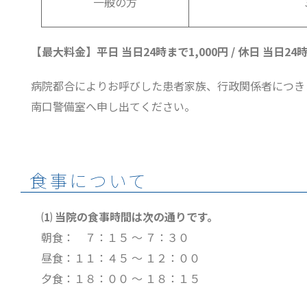
一般の方
【最大料金】平日 当日24時まで1,000円 / 休日 当日24
病院都合によりお呼びした患者家族、行政関係者につき
南口警備室へ申し出てください。
食事について
⑴ 当院の食事時間は次の通りです。
朝食： ７：１５ ～ ７：３０
昼食：１１：４５ ～ １２：００
夕食：１８：００ ～ １８：１５