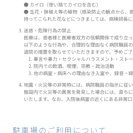
● カイロ（使い捨てカイロを含む）
● 生花・鉢植え等の植物（感染防止の観点から、
持ってこられた花などにつきましては、病棟師⾧に
迷惑・危険行為の禁止
医療は、患者様と医療者双方の信頼関係で成り立っ
以下のような行為や、合理的な理由なく病院職員の
退院の措置を取らせていただきますので、予めご了
1. 暴言や暴力・セクシャルハラスメント・スト
2. 院内での飲酒、喫煙、宗教・政治活動
3. 他の病室・病床への理由なき入室や、録音・
地震・火災等の非常時には、病院職員の指示に従い
施設内で火災等の異常を発見した場合には、直ちに
いたします。なお、入院後病室の近くにある非常口
駐車場のご利用について