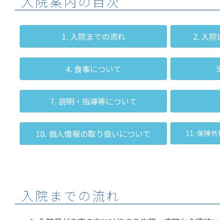
入院案内の目次
1. 入院までの流れ
2. 
4. 食事について
7. 説明・指導等について
10. 個人情報の取り扱いについて
11. 保
入院までの流れ