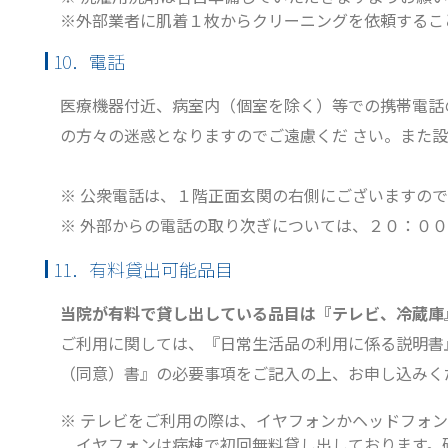
※外部業者に肌着１枚からクリーニングを依頼するこ
10．電話
医療機器付近、病室内（個室を除く）等での携帯電話
の方々の迷惑となりますのでご遠慮くだ さい。また
※ 公衆電話は、１階正面玄関の右側にございますの
※ 外部からの電話の取り次ぎについては、２０：０
11．有料貸出可能品目
当院が有料で貸し出している品目は『テレビ、冷蔵庫
ご利用に関しては、『日常生活品の利用に係る説明書
（同意）書』の必要事項をご記入の上、お申し込みく
※ テレビをご利用の際は、イヤフォンかヘッドフォ
イヤフォンは病棟で初回無料貸し出しております。破