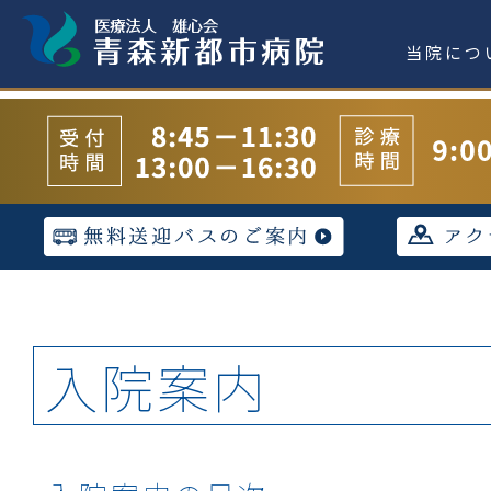
当院につ
入院案内