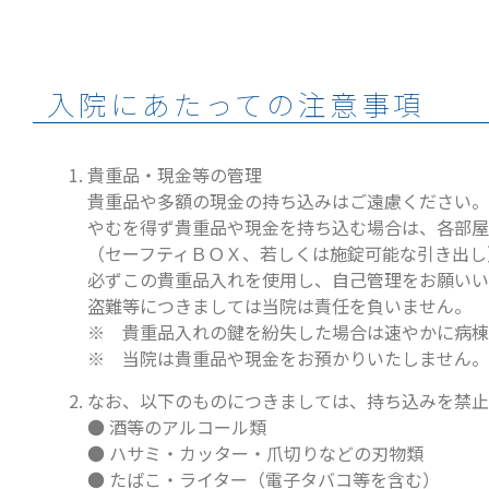
入院にあたっての注意事項
貴重品・現金等の管理
貴重品や多額の現金の持ち込みはご遠慮ください。
やむを得ず貴重品や現金を持ち込む場合は、各部屋
（セーフティＢＯＸ、若しくは施錠可能な引き出し
必ずこの貴重品入れを使用し、自己管理をお願いい
盗難等につきましては当院は責任を負いません。
※ 貴重品入れの鍵を紛失した場合は速やかに病棟
※ 当院は貴重品や現金をお預かりいたしません。
なお、以下のものにつきましては、持ち込みを禁止
● 酒等のアルコール類
● ハサミ・カッター・爪切りなどの刃物類
● たばこ・ライター（電子タバコ等を含む）