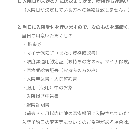
1. 入院日が未定の方には決まり次第、病院から連絡
（入院日が決定している方への連絡は致しません。
2. 当日に入院受付を行いますので、次のものを準備
当日ご用意いただくもの
・ 診察券
・マイナ保険証（または資格確認書）
・限度額適用認定証（お持ちの方のみ。マイナ保険
・医療受給者証等（お持ちの方のみ）
・入院申込書・入院誓約書
・服用（使用）中のお薬
・入院履歴申告書
・退院証明書
（過去３ヶ月以内に他の医療機関に入院されていた方
入院予約日の変更等についてのご希望がある場合は、017