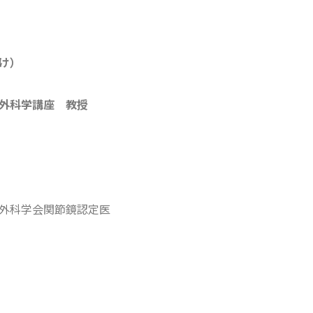
け
）
外科学講座 教授
外科学会関節鏡認定医