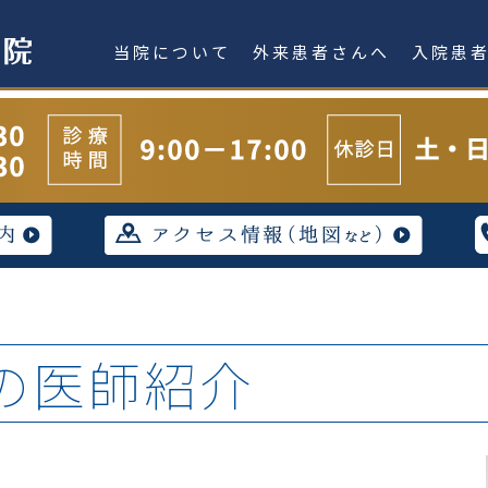
当院について
外来患者さんへ
入院患
の医師紹介