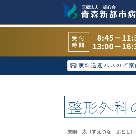
整形外科
末綱 太（すえつな ふとし）