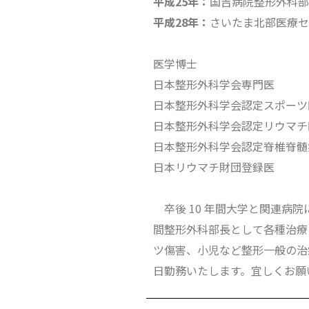
平成25年：
国吉病院整形外科部
平成28年：
さいたま北部医療セ
医学博士
日本整形外科学会専門医
日本整形外科学会認定スポーツ
日本整形外科学会認定リウマチ
日本整形外科学会認定脊椎脊髄
日本リウマチ財団登録医
卒後 10 年間大学と関連病院に
間整形外科部長として各種治療
ツ傷害、小児など整形一般の治
日勤務いたします。宜しくお願