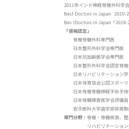
2011年インド神経脊椎外科学会
Best Doctors in Japan 2010-2
Bes tDoctors in Japan「201
「資格認定」
脊椎脊髄外科専門医
日本整形外科学会専門医
日本抗加齢医学会専門医
日本整形外科学会認定脊椎
日本リハビリテーション学
日本体育協会公認スポーツ
日本脊椎脊髄神経手術手技
日本脊髄障害医学会評議員
岩手医科大学歯学部非常勤講
専門分野：
脊椎・脊髄疾患、整
リハビリテーション