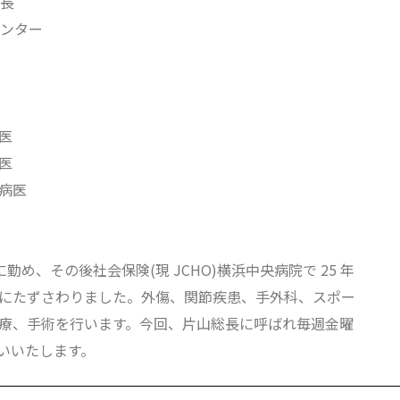
長
ンター
医
医
病医
勤め、その後社会保険(現 JCHO)横浜中央病院で 25 年
にたずさわりました。外傷、関節疾患、手外科、スポー
療、手術を行います。今回、片山総長に呼ばれ毎週金曜
いいたします。