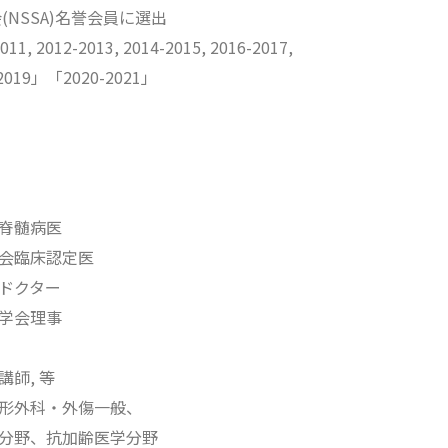
(NSSA)名誉会員に選出
011, 2012-2013, 2014-2015, 2016-2017,
8-2019」「2020-2021」
脊髄病医
会臨床認定医
ドクター
学会理事
師, 等
形外科・外傷一般、
分野、抗加齢医学分野