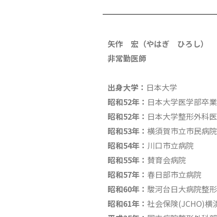
矢作 宏（やはぎ ひろし）
非常勤医師
出身大学：
日本大学
昭和52年：
日本大学医学部卒業
昭和52年：
日本大学整形外科医
昭和53年：
横須賀市立市民病院
昭和54年：
川口市立病院
昭和55年：
賛育会病院
昭和57年：
春日部市立病院
昭和60年：
駿河台日大病院整形
昭和61年：
社会保険(JCHO)