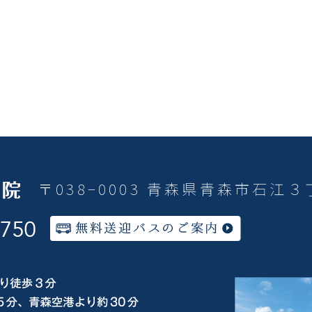
〒038−0003 青森県青森市石江