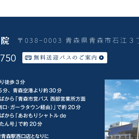
〒038−0003 青森県青森市石江