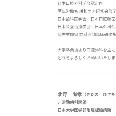
日本口腔外科学会認定医
厚生労働省 緩和ケア研修会修
日本歯科医学会／日本口腔顔面
日本栄養治療学会／日本外科代
厚生労働省 歯科医師臨床研修
大学卒業後より口腔外科を主に
どうぞよろしくお願いいたしま
北野 尚孝
（きたの ひさた
非常勤歯科医師
日本大学医学部附属板橋病院 