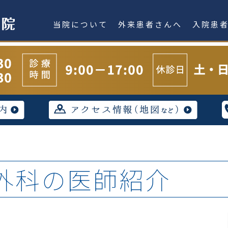
当院について
外来患者さんへ
入院患
外科の医師紹介