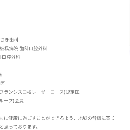
゙さき歯科
板橋病院 歯科口腔外科
口腔外科
医
定医
ンフランシスコ校レーザーコース)認定医
ループ)会員
に健康に過ごすことができるよう、地域の皆様に寄り
と思っております。