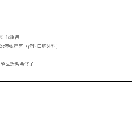
医･代議員
治療認定医（歯科口腔外科）
指導医講習会修了