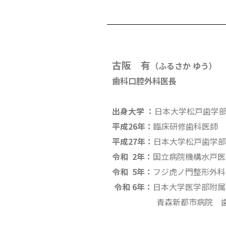
古阪 有
（ふるさか
ゆう
）
歯科口腔外科医長
出身大学
：
日本大学松戸歯学
平成26年：
臨床研修歯科医師
平成27年：
日本大学松戸歯学部
令和 2年：
国立病院機構水戸医
令和 5年：
フジ虎ノ門整形外科
令和 6年：
日本大学医学部附属
青森新都市病院 