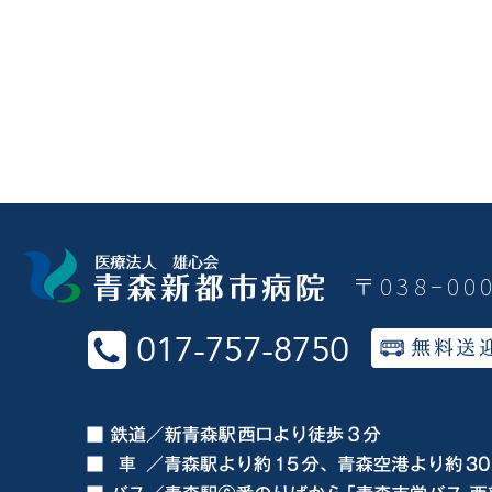
〒038−