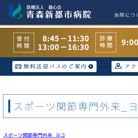
当院につ
スポーツ関節専門外来_
スポーツ関節専門外来_ヨコ