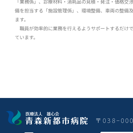
「業務係」、診療材料・消耗品の見積・発注・価格交
備を担当する「施設管理係」、環境整備、車両の整備及
ます。
職員が効率的に業務を行えるようサポートするだけで
ています。
〒038−