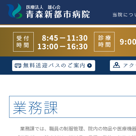
当院につ
業務課
業務課では、職員の制服管理、院内の物品や医療機器