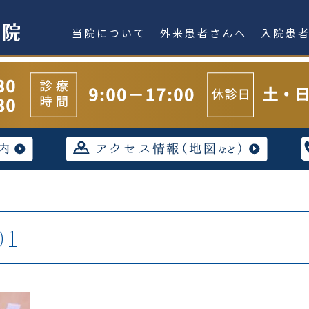
当院について
外来患者さんへ
入院患
01