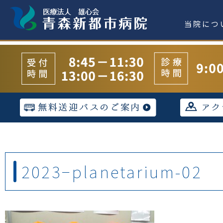
当院につ
2023−planetarium-02